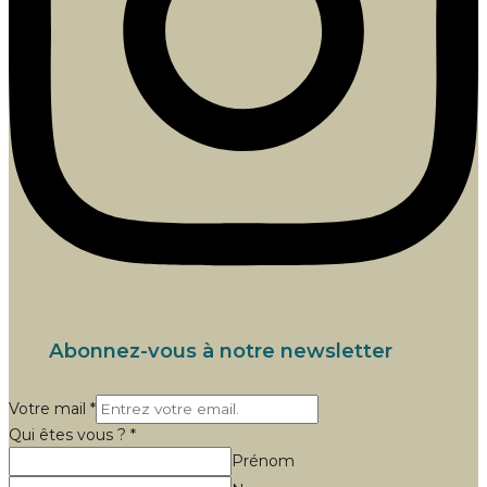
Abonnez-vous à notre newsletter
Votre
Votre mail
*
Qui
Qui êtes vous ?
*
vous
Prénom