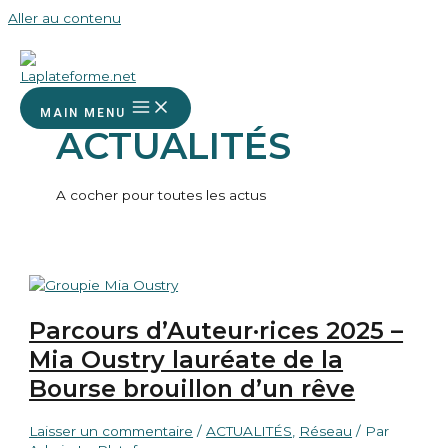
Aller au contenu
MAIN MENU
ACTUALITÉS
A cocher pour toutes les actus
Parcours d’Auteur·rices 2025 –
Mia Oustry lauréate de la
Bourse brouillon d’un rêve
Laisser un commentaire
/
ACTUALITÉS
,
Réseau
/ Par