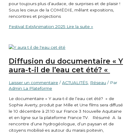
pour toujours plus d’audace, de surprises et de plaisir !
Sous les cieux de la COMÉDIE, mêlant expositions,
rencontres et projections
Festival ExtrAnimation 2025
Lire la suite »
Diffusion du documentaire « Y
aura-t-il de l’eau cet été? «
Laisser un commentaire
/
ACTUALITÉS
,
Réseau
/ Par
Admin La Plateforme
Le documentaire « Y aura-t-il de l’eau cet été? » de
Sophie Averty, produit par Mille et Une films sera diffusé
le 10 décembre à 21:10 sur France 3 Nouvelle Aquitaine
et en ligne sur la plateforme France TV. Résumé A la
rencontre d’une hydrogéologue, d’un paysan et de
citoyens mobilisé·es autour du marais poitevin,