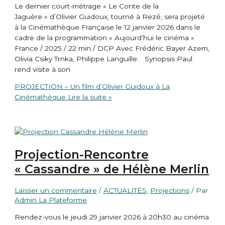
Le dernier court-métrage « Le Conte de la
Jaguère » d’Olivier Guidoux, tourné à Rezé, sera projeté
à la Cinémathèque Française le 12 janvier 2026 dans le
cadre de la programmation « Aujourd’hui le cinéma »
France / 2025 / 22 min / DCP Avec Frédéric Bayer Azem,
Olivia Csiky Trnka, Philippe Languille. Synopsis Paul
rend visite à son
PROJECTION – Un film d’Olivier Guidoux à La
Cinémathèque
Lire la suite »
Projection-Rencontre
« Cassandre » de Hélène Merlin
Laisser un commentaire
/
ACTUALITÉS
,
Projections
/ Par
Admin La Plateforme
Rendez-vous le jeudi 29 janvier 2026 à 20h30 au cinéma