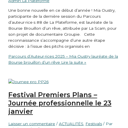
Admin La Plateforme
Une bonne nouvelle en ce début d’année ! Mia Oustry,
participante de la dernière session du Parcours
d’auteur·rice·s #8 de La Plateforme, est lauréate de la
Bourse Brouillon d’un rêve, attribuée par La Scam, pour
son projet de documentaire Groupie. Cette
reconnaissance s’accompagne d’une autre étape
décisive : à l’issue des pitchs organisés en
Parcours d’Auteur·rices 2025 – Mia Oustry lauréate de la
Bourse brouillon d’un rêve
Lire la suite »
Festival Premiers Plans –
Journée professionnelle le 23
janvier
Laisser un commentaire
/
ACTUALITÉS
,
Festivals
/ Par