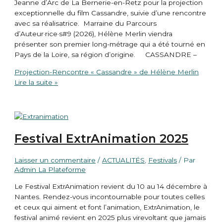
Jeanne d’Arc de La Bernerie-en-Retz pour la projection
exceptionnelle du film Cassandre, suivie d’une rencontre
avec sa réalisatrice. Marraine du Parcours
d’Auteur·rice·s#9 (2026), Hélène Merlin viendra
présenter son premier long-métrage qui a été tourné en
Pays de la Loire, sa région d’origine. CASSANDRE –
Projection-Rencontre « Cassandre » de Hélène Merlin
Lire la suite »
Festival ExtrAnimation 2025
Laisser un commentaire
/
ACTUALITÉS
,
Festivals
/ Par
Admin La Plateforme
Le Festival ExtrAnimation revient du 10 au 14 décembre à
Nantes. Rendez-vous incontournable pour toutes celles
et ceux qui aiment et font l’animation, ExtrAnimation, le
festival animé revient en 2025 plus virevoltant que jamais