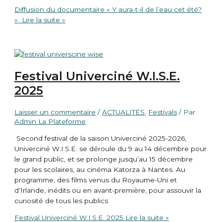
Diffusion du documentaire « Y aura-t-il de l’eau cet été?
«
Lire la suite »
Festival Univerciné W.I.S.E.
2025
Laisser un commentaire
/
ACTUALITÉS
,
Festivals
/ Par
Admin La Plateforme
Second festival de la saison Univerciné 2025-2026,
Univerciné W.I.S.E. se déroule du 9 au 14 décembre pour
le grand public, et se prolonge jusqu’au 15 décembre
pour les scolaires, au cinéma Katorza à Nantes. Au
programme, des films venus du Royaume-Uni et
d’Irlande, inédits ou en avant-première, pour assouvir la
curiosité de tous les publics
Festival Univerciné W.I.S.E. 2025
Lire la suite »