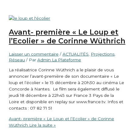
Avant- première « Le Loup et
l’Ecolier » de Corinne Wüthrich
Laisser un commentaire
/
ACTUALITÉS
,
Projections
,
Réseau
/ Par
Admin La Plateforme
La réalisatrice Corinne Wüthrich a le plaisir de vous
annoncer l’avant-première de son documentaire « Le
loup et l’écolier » le 15 décembre à 20h30 au cinéma Le
Concorde à Nantes. Le film sera également diffusé le
jeudi 18 décembre à 22h45 sur France 3 Pays de la
Loire et disponible en replay sur www.france.tv. Infos et
contacts : 07 82 71 51
Avant- première « Le Loup et l’Ecolier » de Corinne
Wüthrich
Lire la suite »