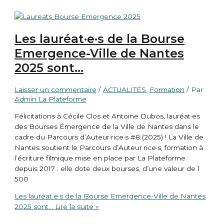
Les lauréat·e·s de la Bourse
Emergence-Ville de Nantes
2025 sont…
Laisser un commentaire
/
ACTUALITÉS
,
Formation
/ Par
Admin La Plateforme
Félicitations à Cécile Clos et Antoine Dubos, lauréat·es
des Bourses Émergence de la Ville de Nantes dans le
cadre du Parcours d’Auteur·rice·s #8 (2025) ! La Ville de
Nantes soutient le Parcours d’Auteur·rice·s, formation à
l’écriture filmique mise en place par La Plateforme
depuis 2017 : elle dote deux bourses, d’une valeur de 1
500
Les lauréat·e·s de la Bourse Emergence-Ville de Nantes
2025 sont…
Lire la suite »