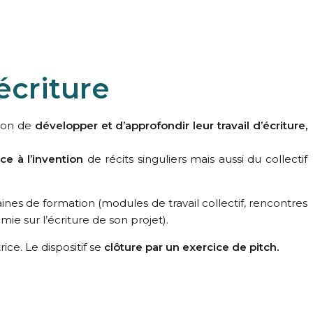
écriture
tion de
développer et d’approfondir leur travail d’écriture,
 à l’invention
de récits singuliers mais aussi du collectif
aines de formation (modules de travail collectif, rencontres
ie sur l’écriture de son projet).
ice. Le dispositif se
clôture par un exercice de pitch.