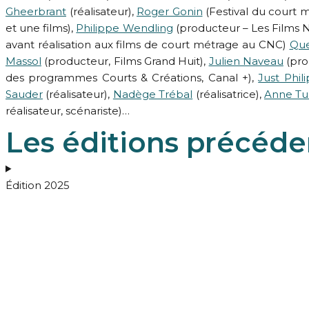
Gheerbrant
(réalisateur),
Roger Gonin
(Festival du court 
et une films),
Philippe Wendling
(producteur – Les Films N
avant réalisation aux films de court métrage au CNC)
Que
Massol
(producteur, Films Grand Huit),
Julien Naveau
(pro
des programmes Courts & Créations, Canal +),
Just Phil
Sauder
(réalisateur),
Nadège Trébal
(réalisatrice),
Anne Tu
réalisateur, scénariste)…
Les éditions précéde
Édition 2025