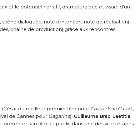
 et le potentiel narratif, dramaturgique et visuel d’un
 scène dialoguée, note d’intention, note de réalisation).
aides, chaîne de production) grâce aux rencontres
d
(César du meilleur premier film pour
Chien de la Casse
),
tival de Cannes pour
Gagarine
),
Guillaume Brac
,
Laetitia
t présenter son film au public dans une des villes étapes