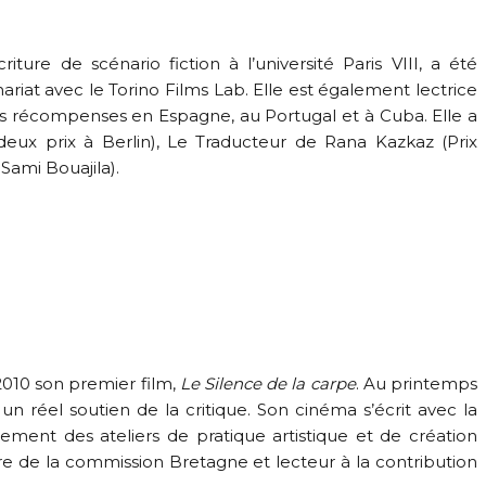
iture de scénario fiction à l’université Paris VIII, a été
iat avec le Torino Films Lab. Elle est également lectrice
s récompenses en Espagne, au Portugal et à Cuba. Elle a
x prix à Berlin), Le Traducteur de Rana Kazkaz (Prix
Sami Bouajila).
 2010 son premier film,
Le Silence de la carpe
. Au printemps
un réel soutien de la critique. Son cinéma s’écrit avec la
ment des ateliers de pratique artistique et de création
e de la commission Bretagne et lecteur à la contribution