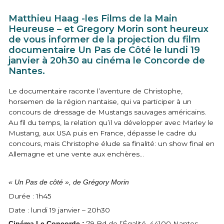
Matthieu Haag -les Films de la Main
Heureuse – et Gregory Morin sont heureux
de vous informer de la projection du film
documentaire Un Pas de Côté le lundi 19
janvier à 20h30 au cinéma le Concorde de
Nantes.
Le documentaire raconte l’aventure de Christophe,
horsemen de la région nantaise, qui va participer à un
concours de dressage de Mustangs sauvages américains.
Au fil du temps, la relation qu’il va développer avec Marley le
Mustang, aux USA puis en France, dépasse le cadre du
concours, mais Christophe élude sa finalité: un show final en
Allemagne et une vente aux enchères…
« Un Pas de côté », de Grégory Morin
Durée : 1h45
Date : lundi 19 janvier – 20h30
79 Bd de l’Égalité, 44100 Nantes
Cinéma Le Concorde :