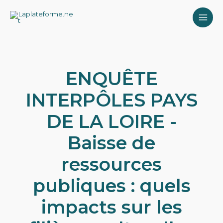
Aller
MAI
au
contenu
ME
ENQUÊTE
INTERPÔLES PAYS
DE LA LOIRE -
Baisse de
ressources
publiques : quels
impacts sur les