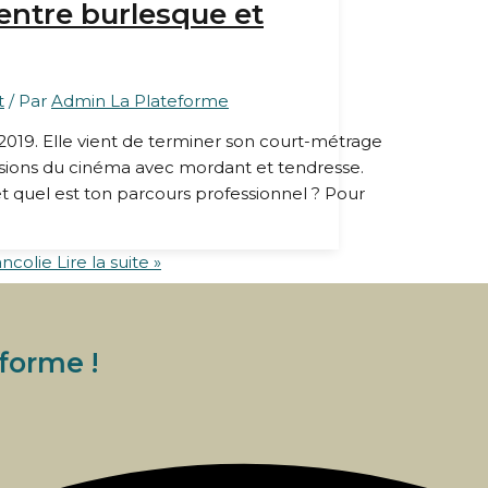
entre burlesque et
t
/ Par
Admin La Plateforme
 2019. Elle vient de terminer son court-métrage
llusions du cinéma avec mordant et tendresse.
et quel est ton parcours professionnel ? Pour
ncolie
Lire la suite »
eforme !