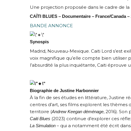
Une projection proposée dans le cadre de la 
CAÏTI BLUES – Documentaire – France/Canada – 
BANDE ANNONCE
Synospis
Madrid, Nouveau-Mexique. Caiti Lord s’est exilé
voix magnifique qu’elle compte bien utiliser p
l’absurdité la plus inquiétante, Caiti éprouve 
Biographie de Justine Harbonnier
À la fin de ses études en littérature, Justin
centres d’art, ses films explorent les thèmes d
territoire (
, 2016). Son
Andrew Keegan déménage
(2023) continue d’explorer ces réfle
Caiti Blues
– qui a notamment été écrit dans 
La Simulation