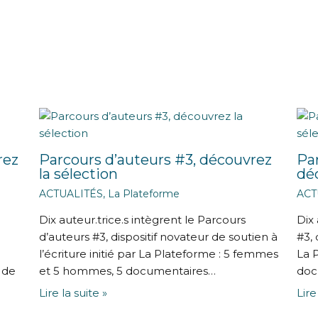
rez
Parcours d’auteurs #3, découvrez
Par
la sélection
déc
ACTUALITÉS
,
La Plateforme
ACT
Dix auteur.trice.s intègrent le Parcours
Dix 
d’auteurs #3, dispositif novateur de soutien à
#3, 
l’écriture initié par La Plateforme : 5 femmes
La 
 de
et 5 hommes, 5 documentaires…
doc
Lire la suite »
Lire