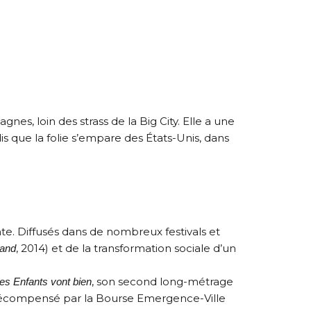
es, loin des strass de la Big City. Elle a une
is que la folie s’empare des États-Unis, dans
te. Diffusés dans de nombreux festivals et
, 2014) et de la transformation sociale d’un
rand
, son second long-métrage
es Enfants vont bien
é récompensé par la Bourse Emergence-Ville