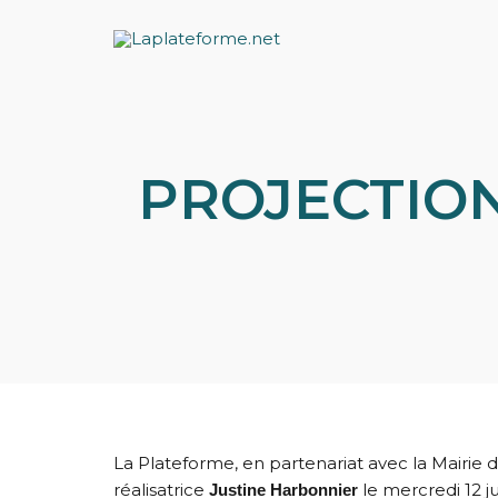
Aller
au
contenu
PROJECTION –
La Plateforme, en partenariat avec la Mairie 
réalisatrice
le mercredi 12 j
Justine Harbonnier