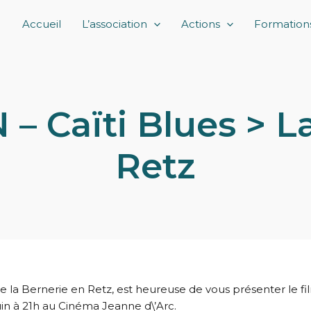
Accueil
L’association
Actions
Formation
 Caïti Blues > L
Retz
de la Bernerie en Retz, est heureuse de vous présenter le f
uin à 21h au Cinéma Jeanne d\’Arc.