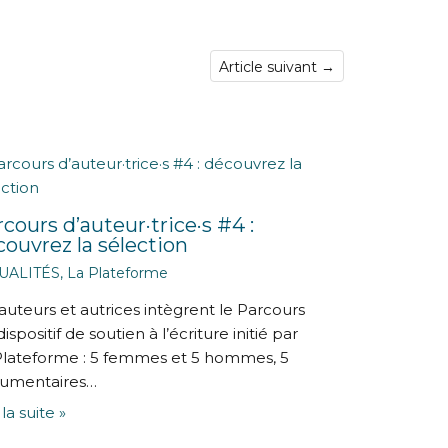
Article suivant
→
cours d’auteur·trice·s #4 :
ouvrez la sélection
UALITÉS
,
La Plateforme
auteurs et autrices intègrent le Parcours
dispositif de soutien à l’écriture initié par
Plateforme : 5 femmes et 5 hommes, 5
umentaires…
 la suite »